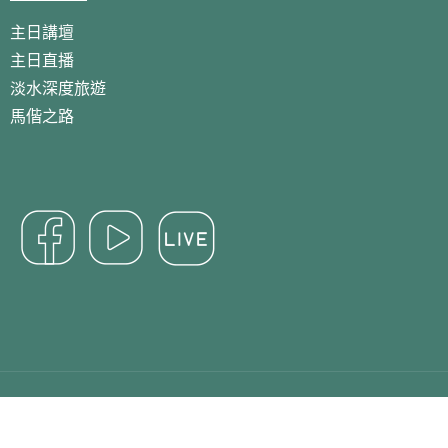
主日講壇
主日直播
淡水深度旅遊
馬偕之路
Copyright 2024 淡水基督長老教會 All Right Reserved.
Designed By
des13.com