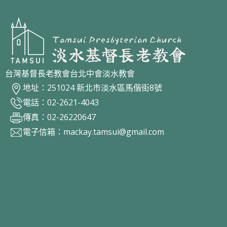
台灣基督長老教會台北中會淡水教會
地址：251024 新北市淡水區馬偕街8號
電話：02-2621-4043
傳真：02-26220647
電子信箱：
mackay.tamsui@gmail.com