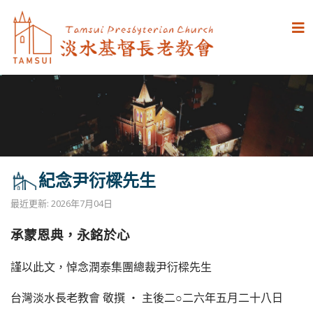
紀念尹衍樑先生
最近更新: 2026年7月04日
承蒙恩典，永銘於心
謹以此文，悼念潤泰集團總裁尹衍樑先生
台灣淡水長老教會 敬撰 ‧ 主後二○二六年五月二十八日