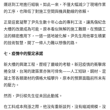
運送到工地進行組裝。如此一來，不僅大幅減少了現場作業
的工序，也降低了對施工空間與機具動線的依賴。
正是這套凝聚了尹先生數十年心血的專利工法，讓馬偕紀念
大樓的改建成為可能。原本看似無解的施工難題，在預鑄工
法的精密應用下，一道一道地被化解。尹先生用他畢生積累
的技術智慧，開了一條人力難以想像的路。
七、疫情中的堅定承諾
新大樓的興建工程，歷經了嚴峻的考驗。新冠疫情的衝擊席
捲全球，台灣的建築業亦無可倖免——人工短缺，鋼材、混
凝土等各類建材的價格大幅攀升，原本的預算面臨前所未有
的壓力。
然而，尹衍樑先生從未因此動搖。
在工料成本飛漲之際，他沒有重新談判，沒有縮減規模，沒