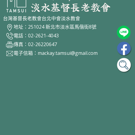
台灣基督長老教會台北中會淡水教會
地址：251024 新北市淡水區馬偕街8號
電話：02-2621-4043
傳真：02-26220647
電子信箱：
mackay.tamsui@gmail.com