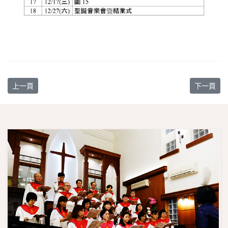
上一篇文章: 幾何素描班
下一篇文章
上一頁
下一頁