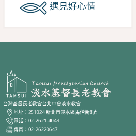
遇見好心情
台灣基督長老教會台北中會淡水教會
地址：251024 新北市淡水區馬偕街8號
電話：02-2621-4043
傳真：02-26220647