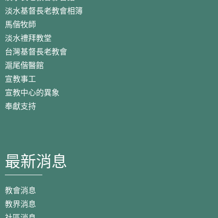
淡水基督長老教會相簿
馬偕牧師
淡水禮拜教堂
台灣基督長老教會
滬尾偕醫館
宣教事工
宣教中心的異象
奉獻支持
最新消息
教會消息
教界消息
社區消息