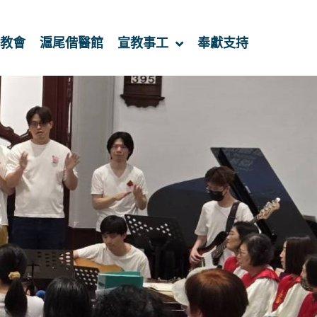
教會
滬尾偕醫館
宣教事工
奉獻支持