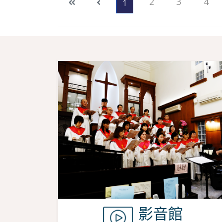
2
3
4
1
影音館