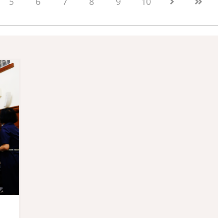
5
6
7
8
9
10