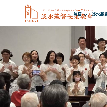
首頁
淡水基