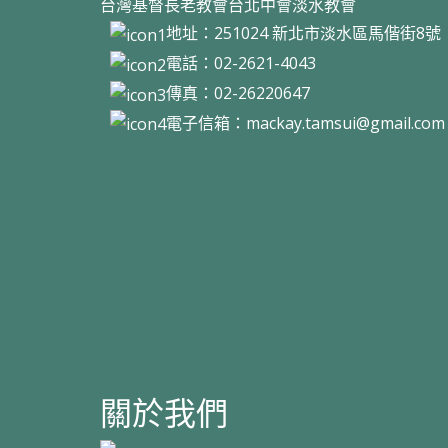
台灣基督長老教會台北中會淡水教會
地址：251024 新北市淡水區馬偕街8
電話：02-2621-4043
傳真：02-26220647
電子信箱：
mackay.tamsui@gmail.com
關於我們