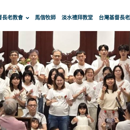
督長老教會
馬偕牧師
淡水禮拜教堂
台灣基督長老