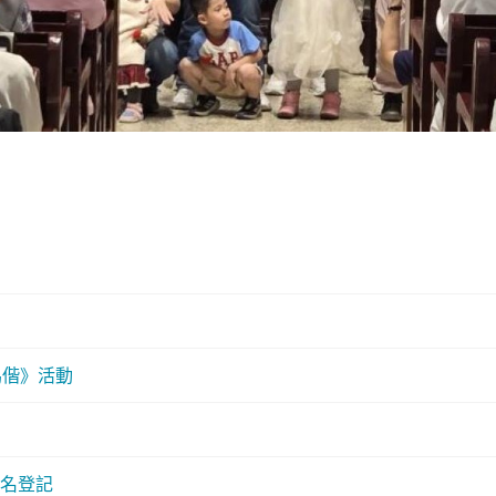
馬偕》活動
名登記