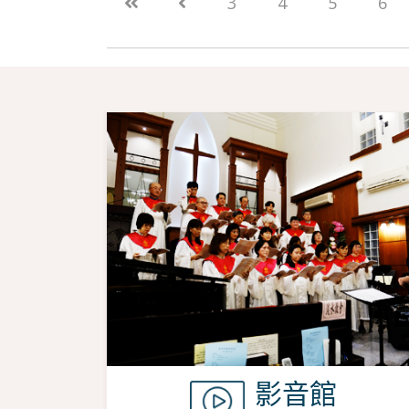
3
4
5
6
影音館