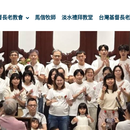
督長老教會
馬偕牧師
淡水禮拜教堂
台灣基督長老