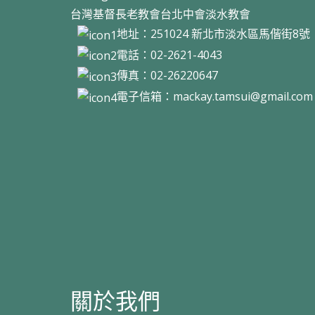
台灣基督長老教會台北中會淡水教會
地址：251024 新北市淡水區馬偕街8
電話：02-2621-4043
傳真：02-26220647
電子信箱：
mackay.tamsui@gmail.com
關於我們