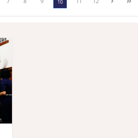
7
8
9
11
12
10