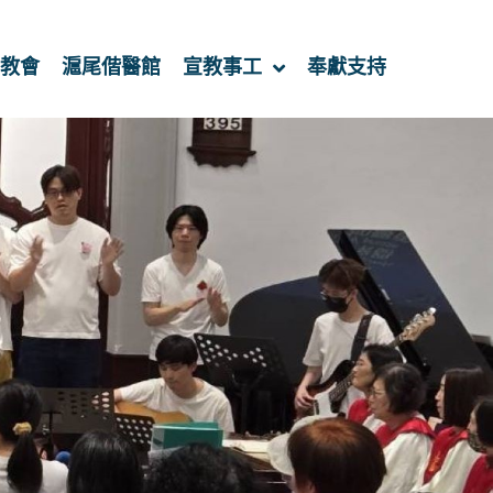
教會
滬尾偕醫館
宣教事工
奉獻支持