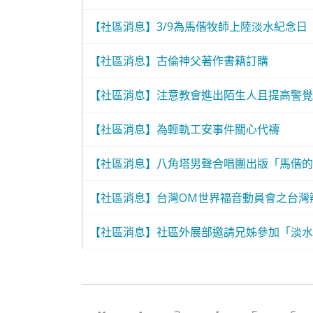
【社區消息】3/9為馬偕牧師上陸淡水紀念日
【社區消息】古倫神父著作書籍訂購
【社區消息】注意教會進出陌生人且提高警覺
【社區消息】為輕軌工安事件關心代禱
【社區消息】八角塔男聲合唱團出版「馬偕的
【社區消息】台灣OM世界福音動員會之台灣
【社區消息】社區外展部邀請兄姊參加「淡水