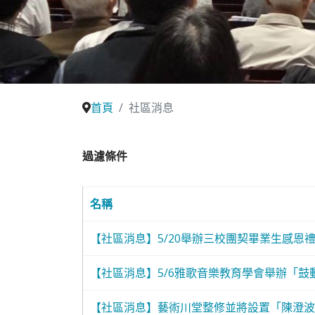
首頁
社區消息
過濾條件
名稱
【社區消息】5/20舉辦三校團契畢業生感恩
【社區消息】5/6雅歌音樂教育學會舉辦「鼓
【社區消息】藝術川堂整修並將設置「陳澄波