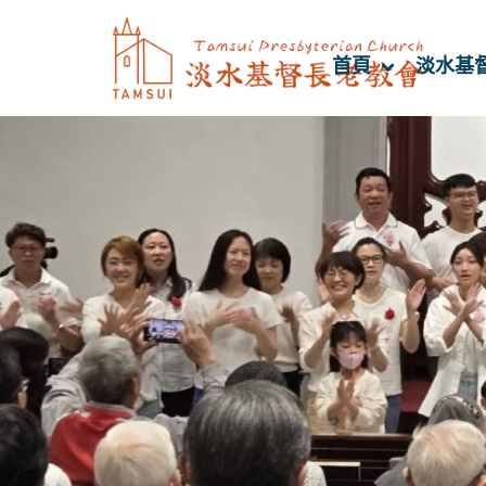
首頁
淡水基