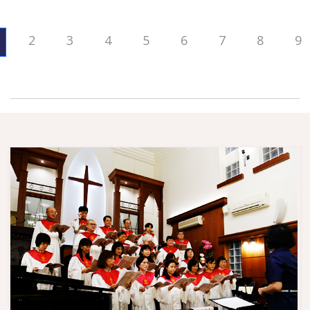
2
3
4
5
6
7
8
9