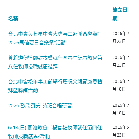
建立日
名稱
期
台北中會與七星中會大專事工部聯合舉辦”
2026年7
月23日
2026馬偕夏日音樂祭”活動
黃莉燁傳道師封牧暨就任李春生紀念教會第
2026年7
月23日
八任牧師授職感恩禮拜
台北中會松年事工部舉行慶祝父親節感恩禮
2026年7
月18日
拜暨聯誼活動
2026 歡欣讚美-詩班合唱研習
2026年7
月18日
6/14(日) 關渡教會「楊善雄牧師就任第四任
2026年5
月23日
牧師授職感恩禮拜」