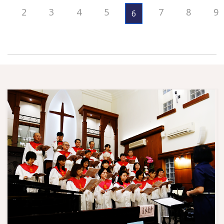
2
3
4
5
7
8
9
6