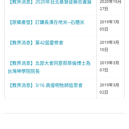
【教界消息】2020年台北基督徒聯合書展
2020年10月
27日
【原鄉產發】訂購長濱在地米─石穗米
2019年7月
05日
【教界消息】第42屆愛修會
2019年3月
10日
【教界消息】北部大會同意蔡慈倫博士為
2019年3月
07日
台灣神學院院長
【教界消息】3/16 高俊明牧師追思會
2019年3月
02日