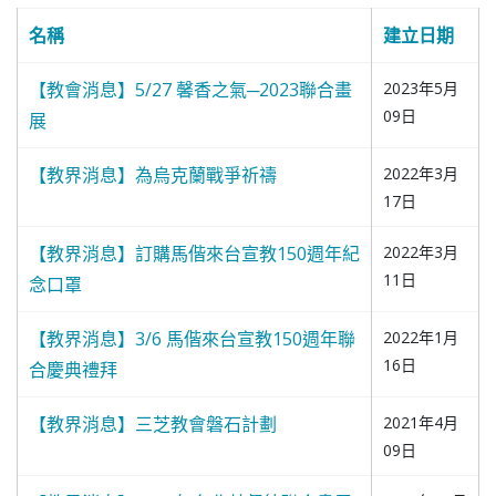
名稱
建立日期
【教會消息】5/27 馨香之氣─2023聯合畫
2023年5月
09日
展
【教界消息】為烏克蘭戰爭祈禱
2022年3月
17日
【教界消息】訂購馬偕來台宣教150週年紀
2022年3月
11日
念口罩
【教界消息】3/6 馬偕來台宣教150週年聯
2022年1月
16日
合慶典禮拜
【教界消息】三芝教會磐石計劃
2021年4月
09日