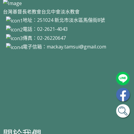
台灣基督長老教會台北中會淡水教會
地址：251024 新北市淡水區馬偕街8號
電話：02-2621-4043
傳真：02-26220647
電子信箱：
mackay.tamsui@gmail.com
關於我們