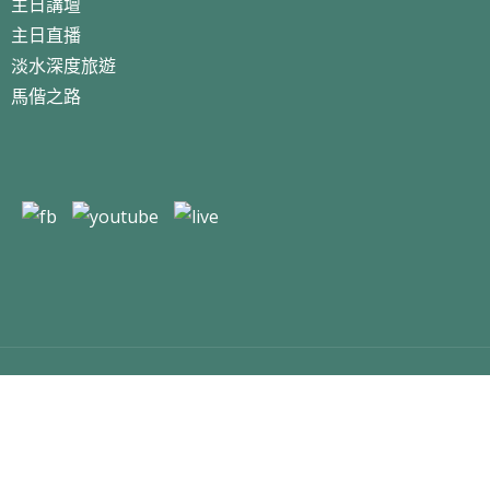
主日講壇
主日直播
淡水深度旅遊
馬偕之路
Copyright 2024 淡水基督長老教會 All Right Reserved.
Designed By
des13.com