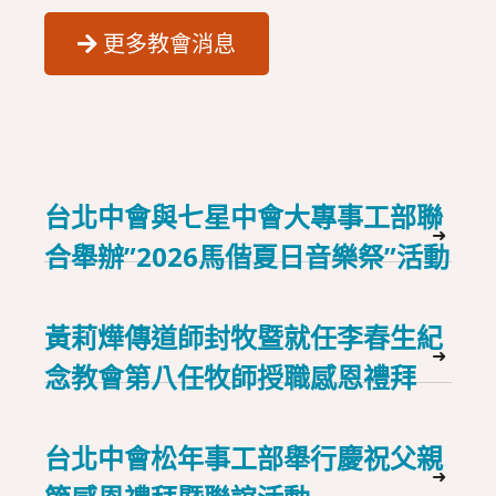
更多教會消息
台北中會與七星中會大專事工部聯
➜
合舉辦”2026馬偕夏日音樂祭”活動
黃莉燁傳道師封牧暨就任李春生紀
➜
念教會第八任牧師授職感恩禮拜
台北中會松年事工部舉行慶祝父親
➜