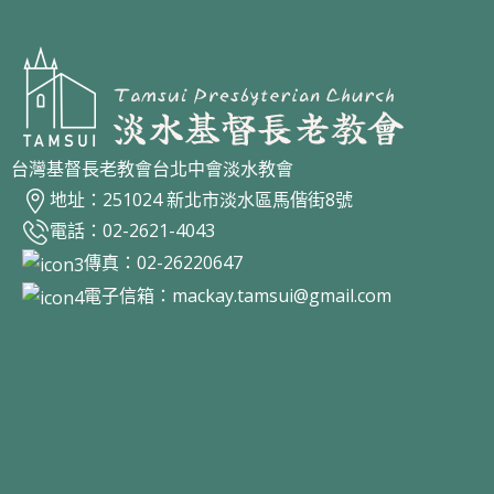
台灣基督長老教會台北中會淡水教會
地址：251024 新北市淡水區馬偕街8號
電話：02-2621-4043
傳真：02-26220647
電子信箱：
mackay.tamsui@gmail.com