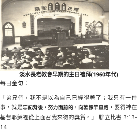
淡水長老教會早期的主日禮拜(1960年代)
每日金句：
「弟兄們，我不是以為自己已經得著了；我只有一件
事，就是
，要得神在
忘記背後，努力面前的，向著標竿直跑
3:13-
基督耶穌裡從上面召我來得的獎賞。」 腓立比書
14