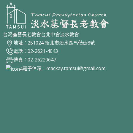
台灣基督長老教會台北中會淡水教會
地址：251024 新北市淡水區馬偕街8號
電話：02-2621-4043
傳真：02-26220647
電子信箱：
mackay.tamsui@gmail.com