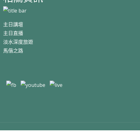
主日講壇
主日直播
淡水深度旅遊
馬偕之路
Copyright 2024 淡水基督長老教會 All Right Reserved.