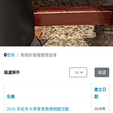
首頁
馬偕好厝邊關懷協會
每頁顯示條數
過濾條件
過濾
建立日
名稱
期
2026 年松年大學畢業典禮相關活動
2026年