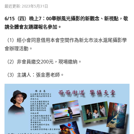
最近更新: 2023年5月31日
6/15（四）晚上7：00舉辦風光攝影的新觀念、新視點，敬
請全體會友踴躍報名參加。
（1）經小會同意借用本會空間作為新北市淡水滬尾攝影學
會辦理活動。
（2）非會員繳交200元，現場繳納。
（3）主講人：張金惠老師。