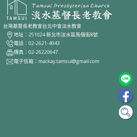
台灣基督長老教會台北中會淡水教會
地址：251024 新北市淡水區馬偕街8號
電話：02-2621-4043
傳真：02-26220647
電子信箱：
mackay.tamsui@gmail.com