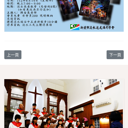
上一篇文章: 馬偕醫護管理專科學校健康促進活動專題講座
下一篇文章
上一頁
下一頁