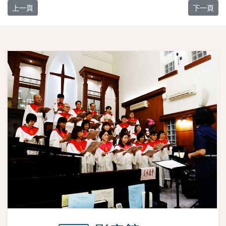
上一篇文章: 【教界消息】私立淡江高級中學107年校運會
下一篇文章:
上一頁
下一頁