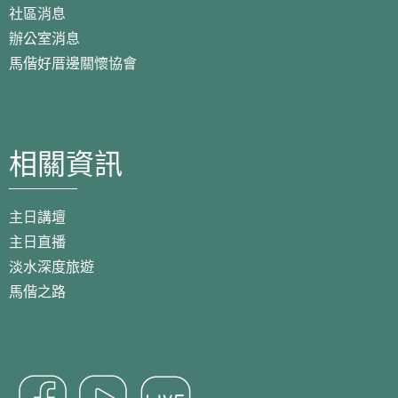
社區消息
辦公室消息
馬偕好厝邊關懷協會
相關資訊
主日講壇
主日直播
淡水深度旅遊
馬偕之路