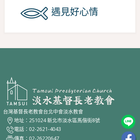
遇見好心情
台灣基督長老教會台北中會淡水教會
地址：251024 新北市淡水區馬偕街8號
電話：02-2621-4043
傳真：02-26220647