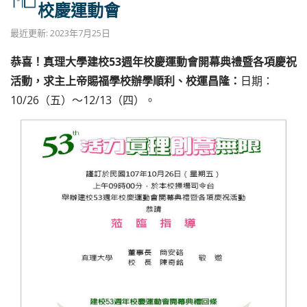
校慶運動會
最近更新: 2023年7月25日
恭喜！真理大學建校53週年校慶運動會開幕典禮暨各項慶祝
活動，求主上帝賜福學校辦學順利、校運昌隆：
日期：
10/26（五）〜12/13（四）。