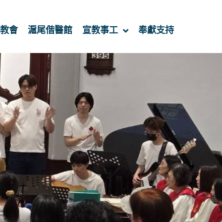
教會
滬尾偕醫館
宣教事工
奉獻支持