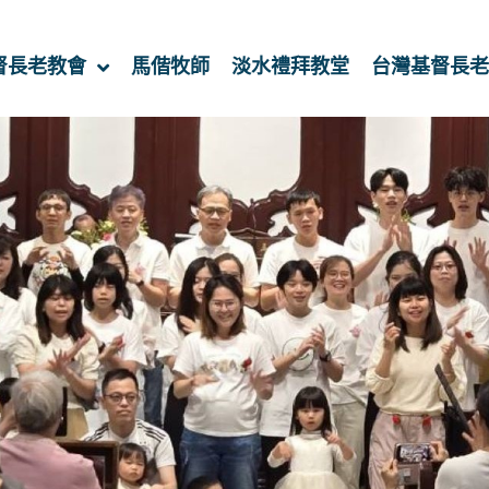
督長老教會
馬偕牧師
淡水禮拜教堂
台灣基督長老