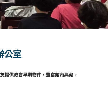
辦公室
友提供教會早期物件，豐富館內典藏。