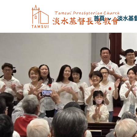
首頁
淡水基