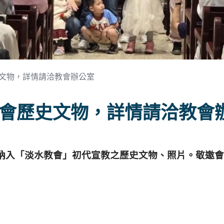
文物，詳情請洽教會辦公室
會歷史文物，詳情請洽教會
納入「淡水教會」初代宣教
之歷史文物、照片。敬邀會