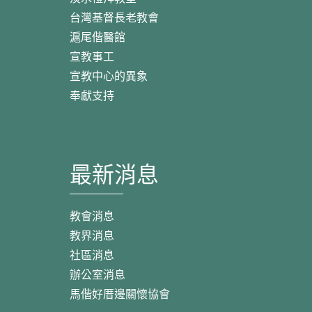
台灣基督長老教會
滬尾偕醫館
宣教事工
宣教中心的異象
奉獻支持
最新消息
教會消息
教界消息
社區消息
辦公室消息
馬偕好厝邊關懷協會