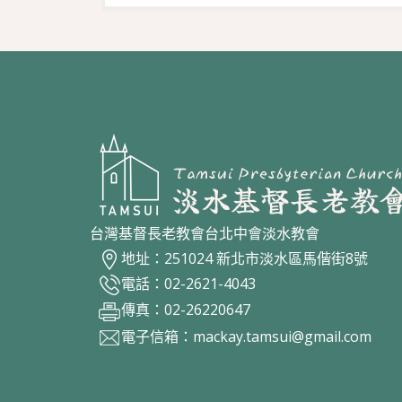
台灣基督長老教會台北中會淡水教會
地址：251024 新北市淡水區馬偕街8號
電話：02-2621-4043
傳真：02-26220647
電子信箱：
mackay.tamsui@gmail.com