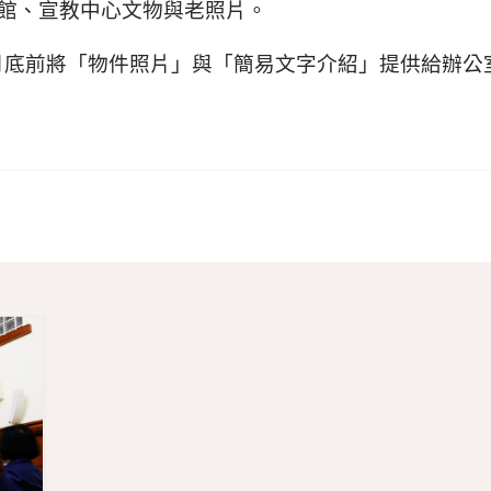
偕醫館、宣教中心文物與老照片。
底前將「物件照片」與「簡
易文字介紹」提供給辦公
戶外聯誼活動，請向教會辦公室報名