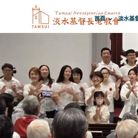
首頁
淡水基