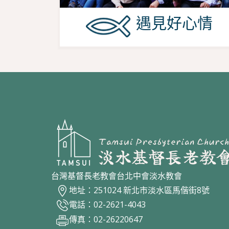
遇見好心情
台灣基督長老教會台北中會淡水教會
地址：251024 新北市淡水區馬偕街8號
電話：02-2621-4043
傳真：02-26220647