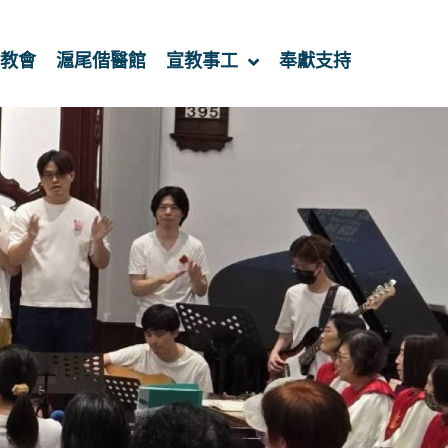
教會
滬尾偕醫館
宣教事工
奉獻支持