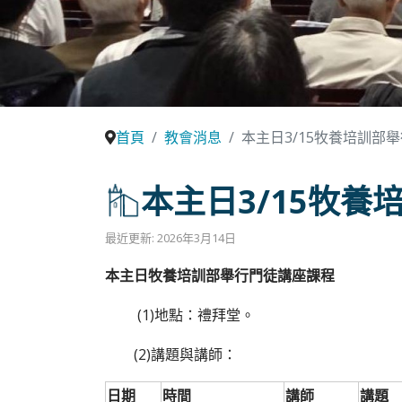
首頁
教會消息
本主日3/15牧養培訓部
本主日3/15牧
最近更新: 2026年3月14日
本主日牧養培訓部舉行門徒講座課程
(1)地點：禮拜堂。
(2)講題與講師：
日期
時間
講師
講題