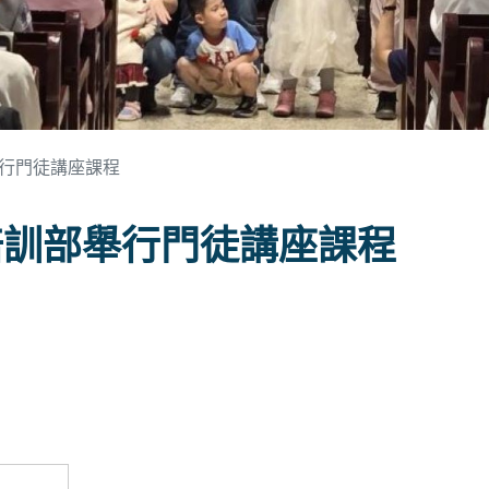
舉行門徒講座課程
養培訓部舉行門徒講座課程