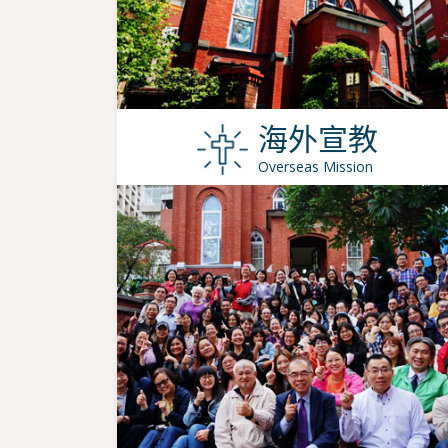
海外宣教
Overseas Mission