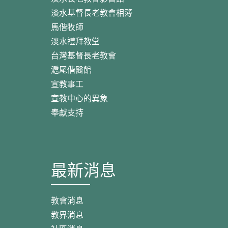
淡水基督長老教會相簿
馬偕牧師
淡水禮拜教堂
台灣基督長老教會
滬尾偕醫館
宣教事工
宣教中心的異象
奉獻支持
最新消息
教會消息
教界消息