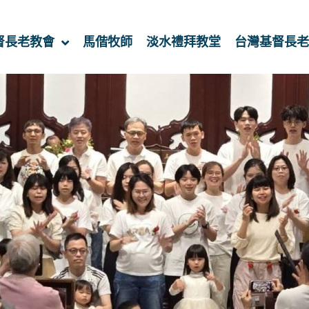
督長老教會
馬偕牧師
淡水禮拜教堂
台灣基督長老