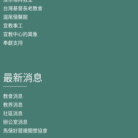
台灣基督長老教會
滬尾偕醫館
宣教事工
宣教中心的異象
奉獻支持
最新消息
教會消息
教界消息
社區消息
辦公室消息
馬偕好厝邊關懷協會