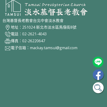
台灣基督長老教會台北中會淡水教會
地址：251024 新北市淡水區馬偕街8號
電話：02-2621-4043
傳真：02-26220647
電子信箱：
mackay.tamsui@gmail.com