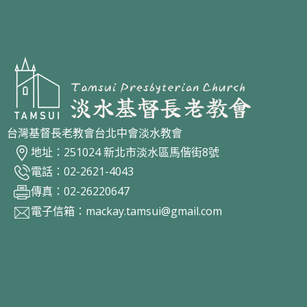
台灣基督長老教會台北中會淡水教會
地址：251024 新北市淡水區馬偕街8號
電話：02-2621-4043
傳真：02-26220647
電子信箱：
mackay.tamsui@gmail.com