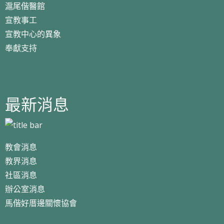
滬尾偕醫館
宣教事工
宣教中心的異象
奉獻支持
最新消息
教會消息
教界消息
社區消息
辦公室消息
馬偕好厝邊關懷協會