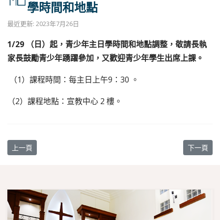
學時間和地點
最近更新: 2023年7月26日
1/29 （日）起，青少年主日學時間和地點調整，敬請長執
家長鼓勵青少年踴躍參加，又歡迎青少年學生出席上課。
（1）課程時間：每主日上午9：30 。
（2）課程地點：宣教中心 2 樓。
上一篇文章: 【教會消息】報名陪伴的力量－從出生到死亡，與自己
下一篇文章
上一頁
下一頁