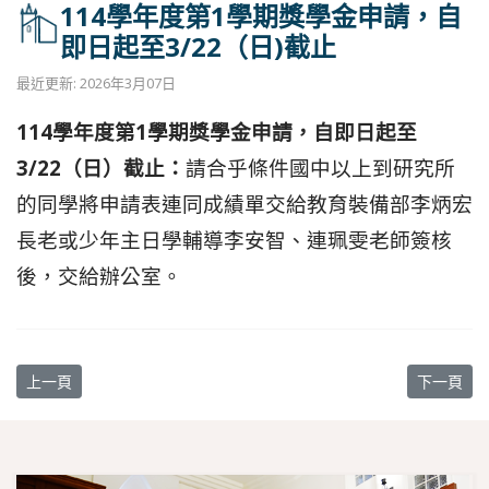
114學年度第1學期獎學金申請，自
即日起至3/22（日)截止
最近更新: 2026年3月07日
114學年度第1學期獎學金申請，自即日起至
3/22（日）
截止：
請合乎條件國中以上到研究所
的同學將申請表連同成績單交給教育裝備部李炳宏
長老或少年主日學輔導李安智、連珮雯老師簽核
後，交給辦公室。
上一篇文章: 滬尾偕醫館徵求教會歷史文物，詳情請洽教會辦公室
下一篇文章
上一頁
下一頁