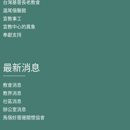
台灣基督長老教會
滬尾偕醫館
宣教事工
宣教中心的異象
奉獻支持
最新消息
教會消息
教界消息
社區消息
辦公室消息
馬偕好厝邊關懷協會