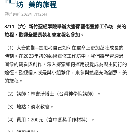
坊─美的旅程
最近更新: 2023年7月26日
3/11（六）新竹聖經學院舉辦大齋節藝術靈修工作坊─美的
旅程，歡迎全體長執和會友報名參加。
（1）大齋節期─是思考自己如何在靈命上更加茁壯成長的
時刻。在2023年初的藝術靈修工作坊中，我們將學習透過
圖像的觀看與創作，深入探索如何運用視覺成為與主同行的
途徑。歡迎個人或是與小組夥伴，來參與這趟充滿創意、美
的旅程。
（2）講師：林書琦博士（台灣神學院講師）。
（3）地點：淡水教會。
（4）費用：200元（含中餐與手作材料）。