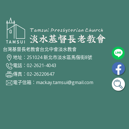
台灣基督長老教會台北中會淡水教會
地址：251024 新北市淡水區馬偕街8號
電話：02-2621-4043
傳真：02-26220647
電子信箱：
mackay.tamsui@gmail.com