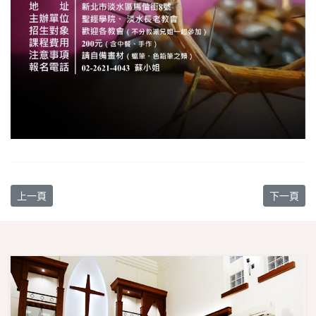
上一篇文章: 【教會消息】3/18 登記2023年基督教平安園清明掃墓專
下一篇文章
上一頁
下一頁