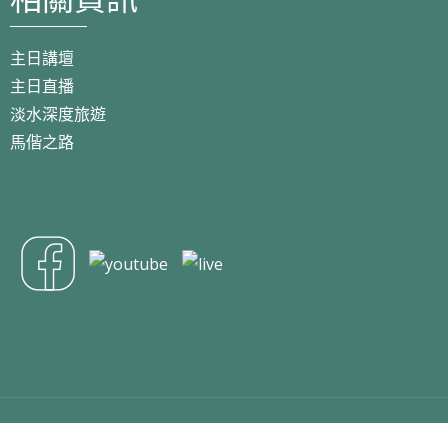
主日講壇
主日直播
淡水深度旅遊
馬偕之路
Copyright 2024 淡水基督長老教會 All Right Reserved.