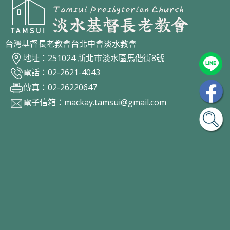
台灣基督長老教會台北中會淡水教會
地址：251024 新北市淡水區馬偕街8號
電話：02-2621-4043
傳真：02-26220647
電子信箱：
mackay.tamsui@gmail.com