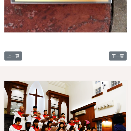
上一篇文章: 【教會消息】徵求2023年月曆畫作稿件
下一篇文章
上一頁
下一頁