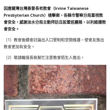
因應爾灣台灣基督長老教會（Irvine Taiwanese
Presbyterian Church）槍擊案，各縣市警察分局重視教
會安全，感謝淡水分局主動拜訪且設置巡邏箱，以利維護教
會安全。
（1）教會後續會討論出入口管制和空間維護，使會友進出
教會更加有安全。
（2）敬請輪值長執幫忙注意教會陌生人進出。