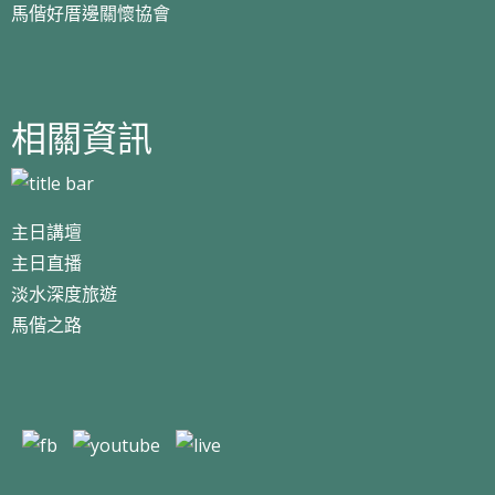
馬偕好厝邊關懷協會
相關資訊
主日講壇
主日直播
淡水深度旅遊
馬偕之路