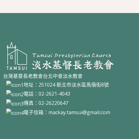
台灣基督長老教會台北中會淡水教會
地址：251024 新北市淡水區馬偕街8號
電話：02-2621-4043
傳真：02-26220647
電子信箱：
mackay.tamsui@gmail.com