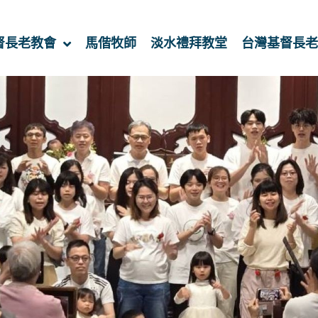
督長老教會
馬偕牧師
淡水禮拜教堂
台灣基督長老