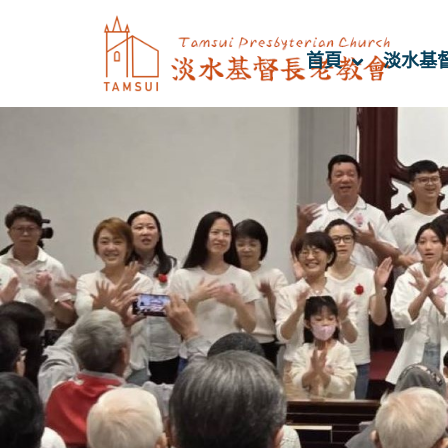
首頁
淡水基