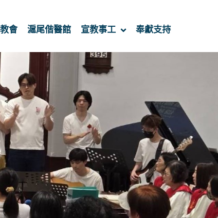
教會
滬尾偕醫館
宣教事工
奉獻支持