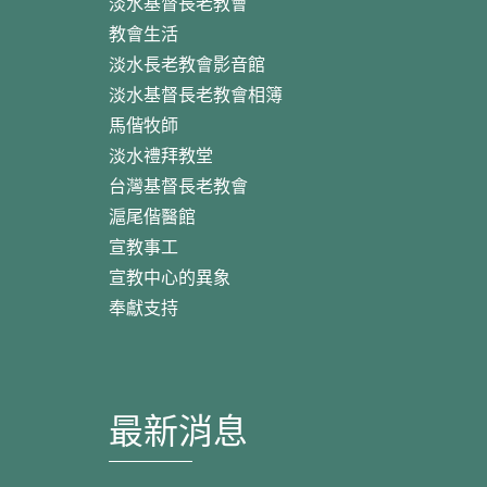
淡水基督長老教會
教會生活
淡水長老教會影音館
淡水基督長老教會相簿
馬偕牧師
淡水禮拜教堂
台灣基督長老教會
滬尾偕醫館
宣教事工
宣教中心的異象
奉獻支持
最新消息