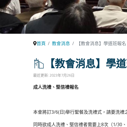
首頁
教會消息
【教會消息】學道班報名
【教會消息】學道
最近更新: 2023年7月26日
成人洗禮、堅信禮報名
本會將訂3/6(日)舉行聖餐及洗禮式，請要洗
同時欲成人洗禮、堅信禮者需要上8次（1/30、2/6、