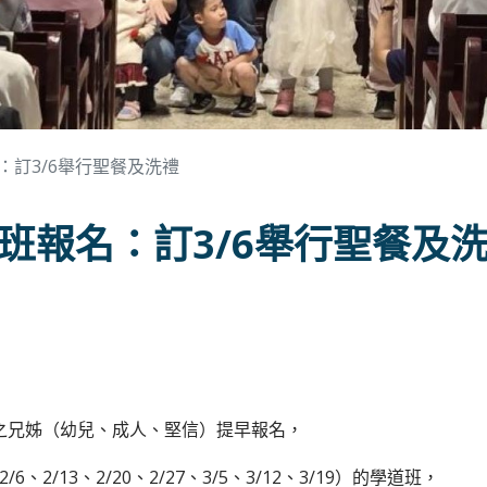
：訂3/6舉行聖餐及洗禮
班報名：訂3/6舉行聖餐及
禮之兄姊（幼兒、成人、堅信）提早報名，
2/13、2/20、2/27、3/5、3/12、3/19）的學道班，