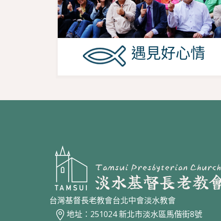
遇見好心情
台灣基督長老教會台北中會淡水教會
地址：251024 新北市淡水區馬偕街8號