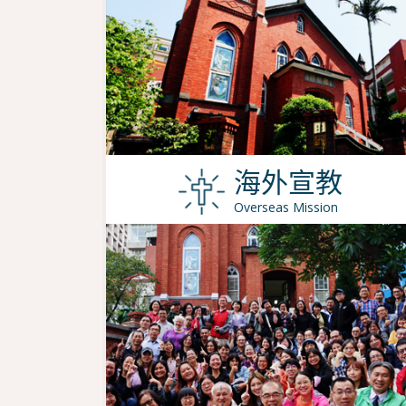
海外宣教
Overseas Mission