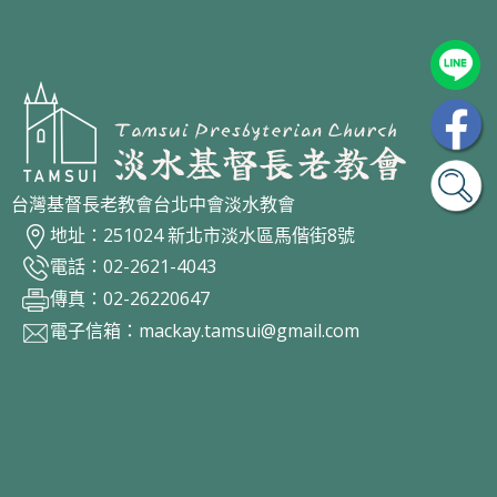
台灣基督長老教會台北中會淡水教會
地址：251024 新北市淡水區馬偕街8號
電話：02-2621-4043
傳真：02-26220647
電子信箱：
mackay.tamsui@gmail.com