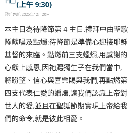
(上午 9:30)
最近更新: 2025年12月20日
本主日為待降節第 4 主日,禮拜中由聖歌
隊獻唱及點燭:待降節是準備心迎接耶穌
基督的來臨。點燃前三支蠟燭,用感謝的
心獻上感恩,因祂賜獨生子在我們當中,
將盼望、信心與喜樂賜與我們,再點燃第
四支代表仁愛的蠟燭,讓我們認識上帝對
世人的愛,並且在聖誕節期實現上帝給我
們的命令,就是彼此相愛。