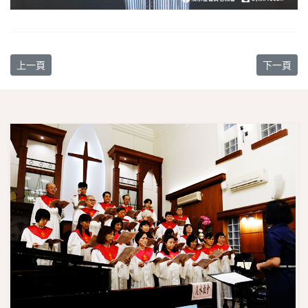
上一篇文章: 【教會消息】4/30 國際基甸會奉獻主日
下一篇文章
上一頁
下一頁