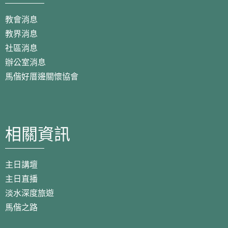
教會消息
教界消息
社區消息
辦公室消息
馬偕好厝邊關懷協會
相關資訊
主日講壇
主日直播
淡水深度旅遊
馬偕之路