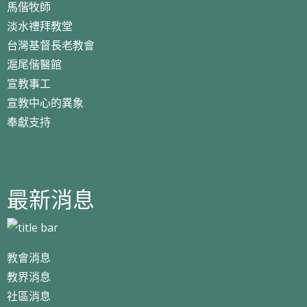
馬偕牧師
淡水禮拜教堂
台灣基督長老教會
滬尾偕醫館
宣教事工
宣教中心的異象
奉獻支持
最新消息
教會消息
教界消息
社區消息