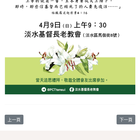
上一篇文章: 【教會消息】索取2023年第2季《新眼光讀經手冊》
下一篇文章
上一頁
下一頁