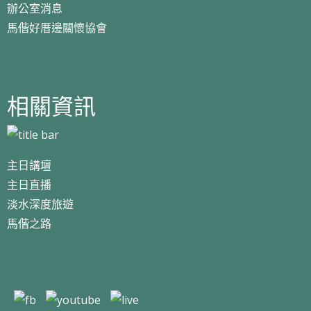
辦公室消息
馬偕好厝邊關懷協會
相關資訊
主日講壇
主日直播
淡水深度旅遊
馬偕之路