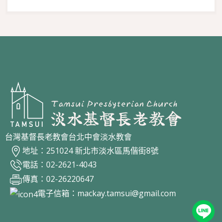
台灣基督長老教會台北中會淡水教會
地址：251024 新北市淡水區馬偕街8號
電話：02-2621-4043
傳真：02-26220647
電子信箱：
mackay.tamsui@gmail.com