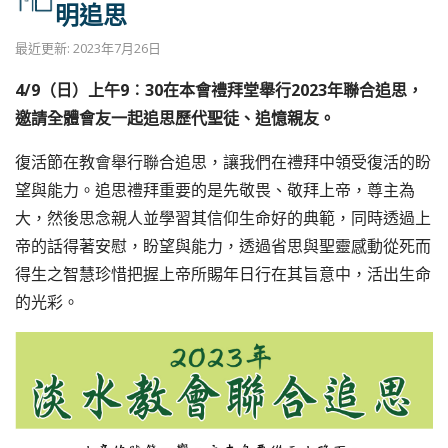
明追思
最近更新: 2023年7月26日
4/9（日）上午9︰30在本會禮拜堂舉行2023年聯合追思，
邀請全體會友一起追思歷代聖徒、追憶親友。
復活節在教會舉行聯合追思，讓我們在禮拜中領受復活的盼
望與能力。追思禮拜重要的是先敬畏、敬拜上帝，尊主為
大，然後思念親人並學習其信仰生命好的典範，同時透過上
帝的話得著安慰，盼望與能力，透過省思與聖靈感動從死而
得生之智慧珍惜把握上帝所賜年日行在其旨意中，活出生命
的光彩。