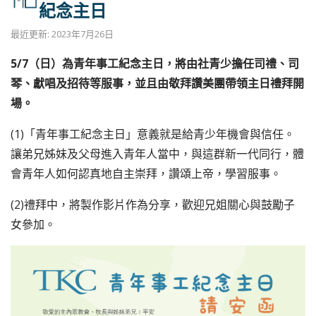
紀念主日
最近更新: 2023年7月26日
5/7（日）為青年事工紀念主日，將由社青少擔任司禮、司
琴、獻唱及招待等服事，並且由敬拜讚美團帶領主日禮拜開
場。
(1)「青年事工紀念主日」意義就是給青少年機會與信任。
讓弟兄姊妹及父母進入青年人當中，與這群新一代同行，體
會青年人如何認真地自主崇拜，讚頌上帝，學習服事。
(2)禮拜中，將製作影片作為分享，歡迎兄姐關心與鼓勵子
女參加。