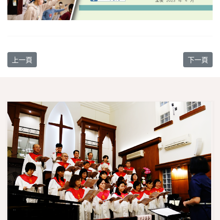
上一篇文章: 【教會消息】5/14 2023年母親節聯合感恩禮拜
下一篇文章
上一頁
下一頁