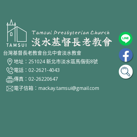
台灣基督長老教會台北中會淡水教會
地址：251024 新北市淡水區馬偕街8號
電話：02-2621-4043
傳真：02-26220647
電子信箱：
mackay.tamsui@gmail.com