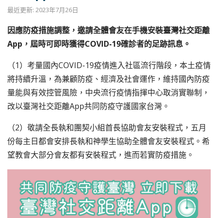
最近更新: 2023年7月26日
因應防疫措施調整，邀請全體會友在手機安裝臺灣社交距離
App，屆時可即時獲得COVID-19確診者的足跡訊息。
（1）考量國內COVID-19疫情進入社區流行階段，本土疫情
將持續升溫，為兼顧防疫、經濟及社會運作，維持國內防疫
量能與有效控管風險，中央流行疫情指揮中心取消實聯制，
改以臺灣社交距離App共同防疫守護國家台灣。
（2）敬請全長執和團契小組首長協助會友安裝程式，五月
份每主日都會安排長執和神學生協助全體會友安裝程式。希
望教會大部分會友都有安裝程式，進而若實防疫措施。