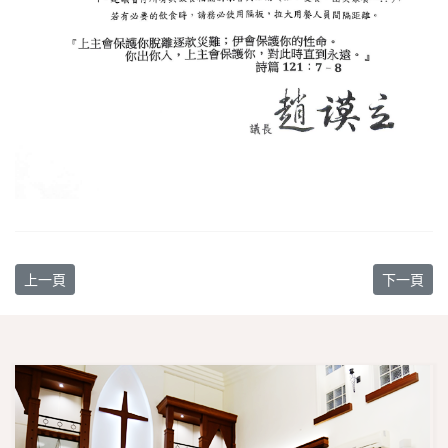
上一篇文章: 【教會消息】報名基要真理班
下一篇文
上一頁
下一頁