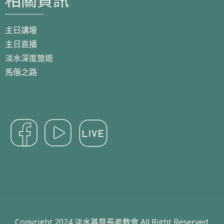
主日講壇
主日直播
淡水深度旅遊
馬偕之路
Copyright 2024 淡水基督長老教會 All Right Reserved.