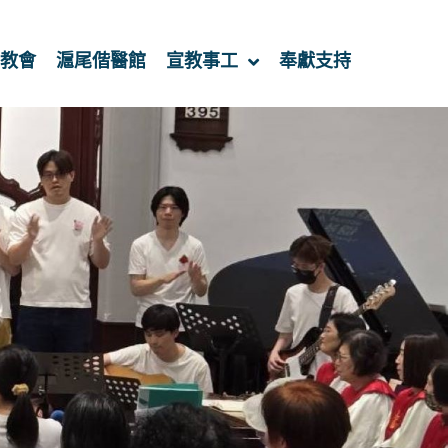
教會
滬尾偕醫館
宣教事工
奉獻支持