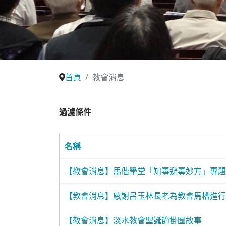
首頁
教會消息
過濾條件
名稱
【教會消息】馬偕學堂「知毒避毒妙方」專題
【教會消息】感謝呂玉林長老為教會馬槽進行
【教會消息】淡水教會聖誕節掛圖故事