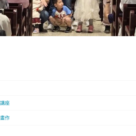
講座
畫作