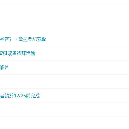
福音》，歡迎登記索取
會聖誕感恩禮拜活動
影片
請於12/25前完成