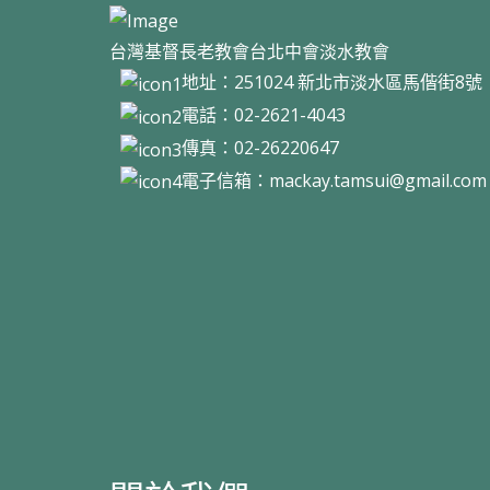
台灣基督長老教會台北中會淡水教會
地址：251024 新北市淡水區馬偕街8
電話：02-2621-4043
傳真：02-26220647
電子信箱：
mackay.tamsui@gmail.com