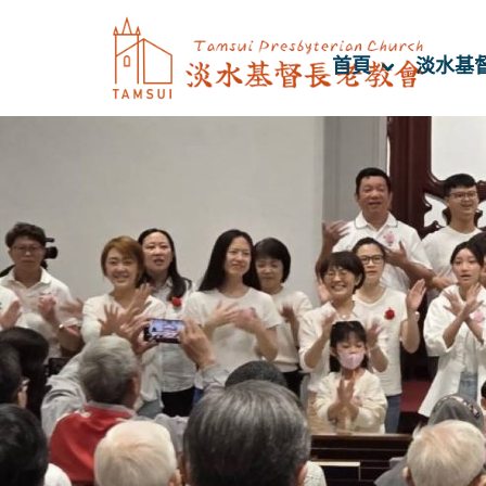
首頁
淡水基