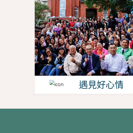
遇見好心情