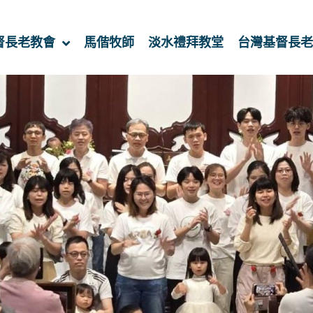
督長老教會
馬偕牧師
淡水禮拜教堂
台灣基督長老