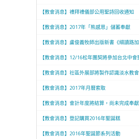
【教會消息】禮拜禮儀部公用聖詩回收通知
【教會消息】2017年「熊感恩」儲蓄奉獻
【教會消息】盧俊義牧師出版新書《細讀路加
【教會消息】12/16松年團契將參加台北中
【教會消息】社區外展部將製作認識淡水教會
【教會消息】2017年月曆索取
【教會消息】會計年度將結算，尚未完成奉獻者
【教會消息】登記購買2016年聖誕糕
【教會消息】2016年聖誕節系列活動