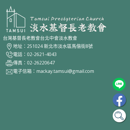
台灣基督長老教會台北中會淡水教會
地址：251024 新北市淡水區馬偕街8號
電話：02-2621-4043
傳真：02-26220647
電子信箱：
mackay.tamsui@gmail.com