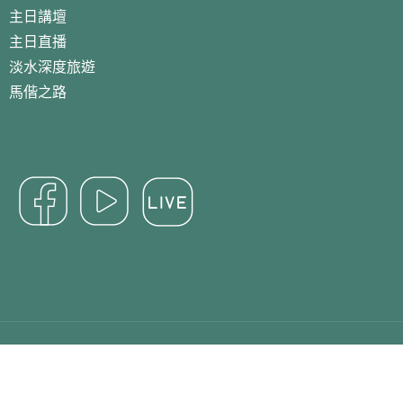
主日講壇
主日直播
淡水深度旅遊
馬偕之路
Copyright 2024 淡水基督長老教會 All Right Reserved.
Designed By
des13.com