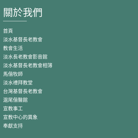
關於我們
首頁
淡水基督長老教會
教會生活
淡水長老教會影音館
淡水基督長老教會相簿
馬偕牧師
淡水禮拜教堂
台灣基督長老教會
滬尾偕醫館
宣教事工
宣教中心的異象
奉獻支持