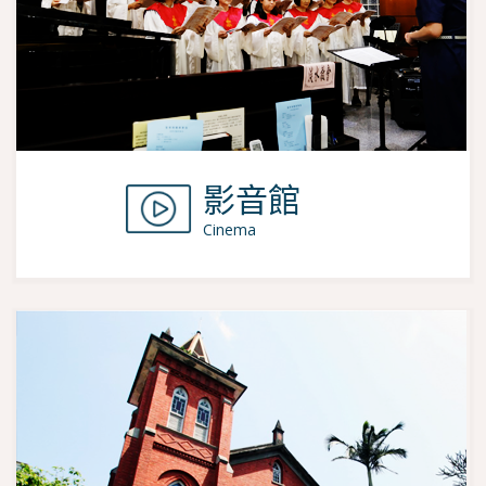
影音館
Cinema