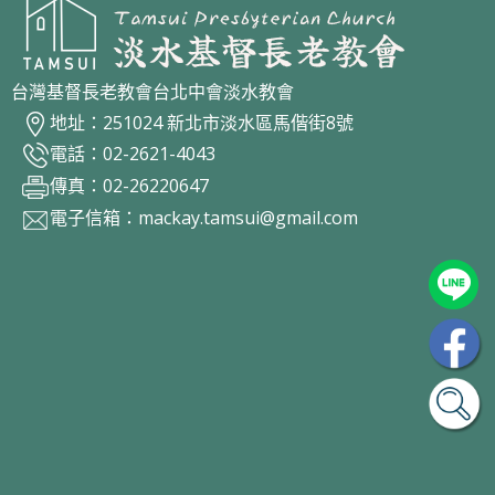
台灣基督長老教會台北中會淡水教會
地址：251024 新北市淡水區馬偕街8號
電話：02-2621-4043
傳真：02-26220647
電子信箱：
mackay.tamsui@gmail.com