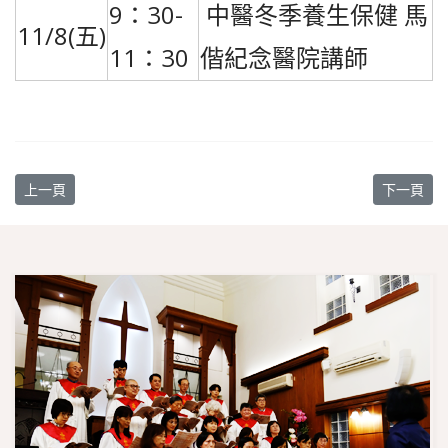
9：30-
中醫冬季養生保健 馬
11/8(五)
11：30
偕紀念醫院講師
上一篇文章: 預立醫療小天地
下一篇文章
上一頁
下一頁