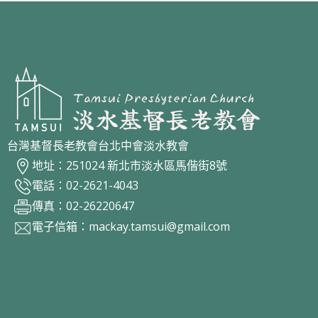
台灣基督長老教會台北中會淡水教會
地址：251024 新北市淡水區馬偕街8號
電話：02-2621-4043
傳真：02-26220647
電子信箱：
mackay.tamsui@gmail.com