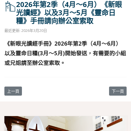
2026年第2季（4月〜6月）《新眼
光讀經》以及3月〜5月《靈命日
糧》手冊請向辦公室索取
最近更新: 2026年3月20日
《新眼光讀經手冊》2026年第2季（4月〜6月）
以及靈命日
糧(3月〜5月)開始發送，有需要的小組
或兄姐請至辦公室索
取。
上一篇文章: 本周3/22~3/28團契聚會表
下一篇文章:
上一頁
下一頁