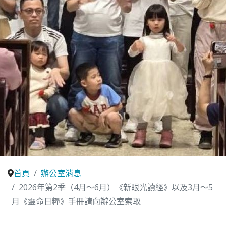
首頁
辦公室消息
2026年第2季（4月〜6月）《新眼光讀經》以及3月〜5
月《靈命日糧》手冊請向辦公室索取