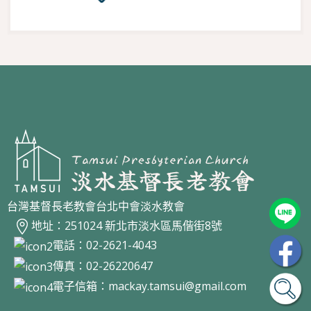
台灣基督長老教會台北中會淡水教會
地址：251024 新北市淡水區馬偕街8號
電話：02-2621-4043
傳真：02-26220647
電子信箱：
mackay.tamsui@gmail.com