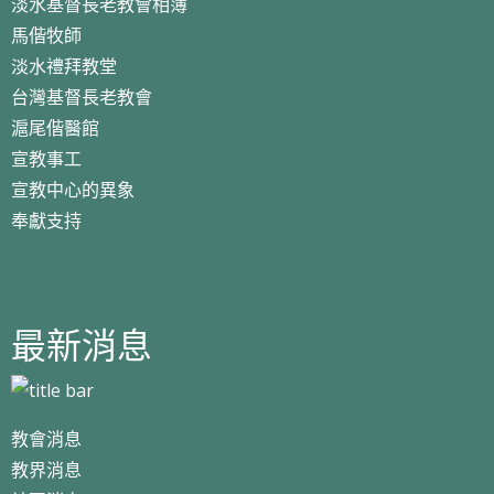
淡水基督長老教會相簿
馬偕牧師
淡水禮拜教堂
台灣基督長老教會
滬尾偕醫館
宣教事工
宣教中心的異象
奉獻支持
最新消息
教會消息
教界消息