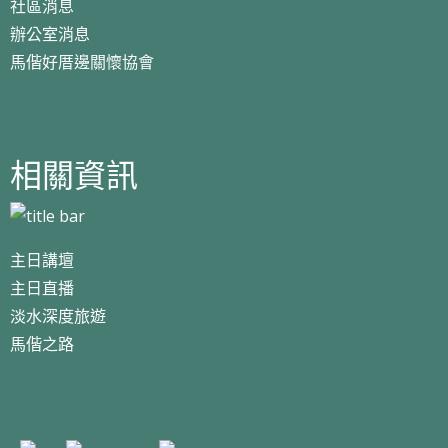
社區消息
辦公室消息
馬偕好厝邊關懷協會
相關資訊
主日講壇
主日直播
淡水深度旅遊
馬偕之路