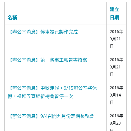
建立
名稱
日期
【辦公室消息】停車證已製作完成
2016年
9月21
日
【辦公室消息】第一階事工報告書撰寫
2016年
9月21
日
【辦公室消息】中秋連假，9/15辦公室將休
2016年
9月14
假，禮拜五查經祈禱會暫停一次
日
【辦公室消息】9/4召開九月份定期長執會
2016年
8月23
日