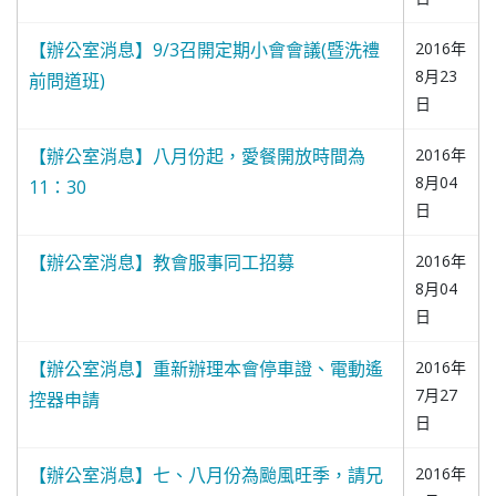
【辦公室消息】9/3召開定期小會會議(暨洗禮
2016年
8月23
前問道班)
日
【辦公室消息】八月份起，愛餐開放時間為
2016年
8月04
11：30
日
【辦公室消息】教會服事同工招募
2016年
8月04
日
【辦公室消息】重新辦理本會停車證、電動遙
2016年
7月27
控器申請
日
【辦公室消息】七、八月份為颱風旺季，請兄
2016年