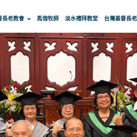
督長老教會
馬偕牧師
淡水禮拜教堂
台灣基督長老