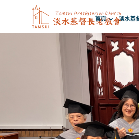
首頁
淡水基