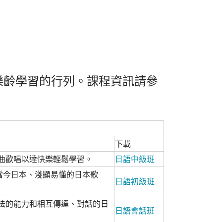
樂齡學習的行列。課程資訊請參
下載
曲歡唱以達快樂輕鬆學習。
日語中級班
解當今日本、淺顯易懂的日本歌
日語初級班
法的能力和相互傳達、對話的日
日語會話班