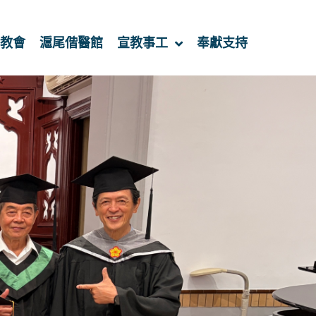
教會
滬尾偕醫館
宣教事工
奉獻支持