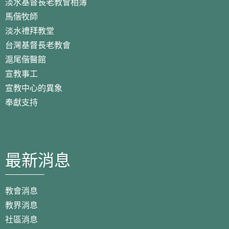
淡水基督長老教會相簿
馬偕牧師
淡水禮拜教堂
台灣基督長老教會
滬尾偕醫館
宣教事工
宣教中心的異象
奉獻支持
最新消息
教會消息
教界消息
社區消息