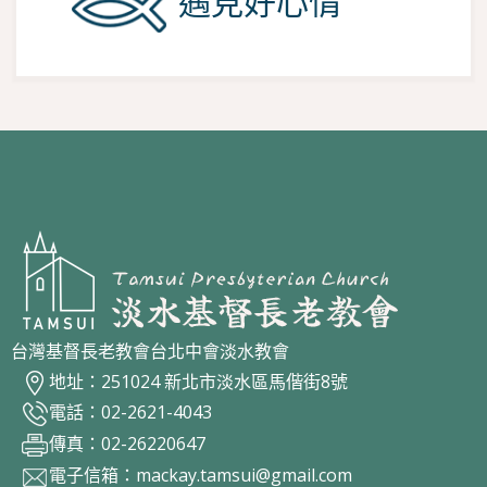
遇見好心情
台灣基督長老教會台北中會淡水教會
地址：251024 新北市淡水區馬偕街8號
電話：02-2621-4043
傳真：02-26220647
電子信箱：
mackay.tamsui@gmail.com