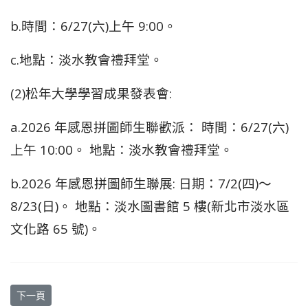
b.時間：6/27(六)上午 9:00。
c.地點：淡水教會禮拜堂。
(2)松年大學學習成果發表會:
a.2026 年感恩拼圖師生聯歡派： 時間：6/27(六)
上午 10:00。 地點：
淡水
教會禮拜堂。
b.2026 年感恩拼圖師生聯展: 日期：7/2(四)～
8/23(日)。 地點：淡水圖書館 5 樓(新北市淡水區
文化路 65 號)。
下一篇文章: 松年大學辦公室搬遷至馬偕紀念大樓三樓(原 301 教室)
下一頁