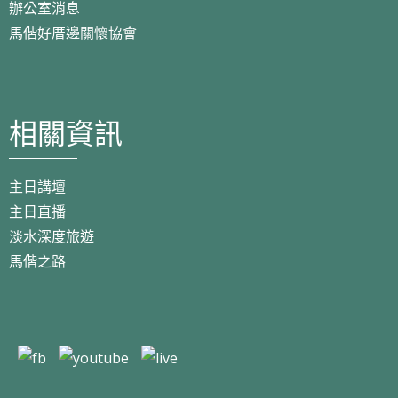
辦公室消息
馬偕好厝邊關懷協會
相關資訊
主日講壇
主日直播
淡水深度旅遊
馬偕之路