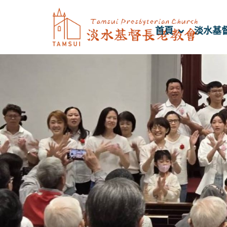
首頁
淡水基