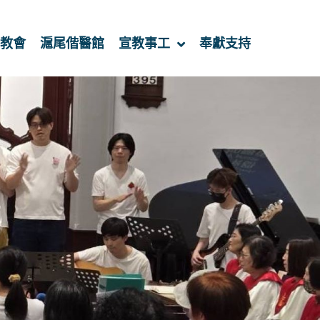
教會
滬尾偕醫館
宣教事工
奉獻支持