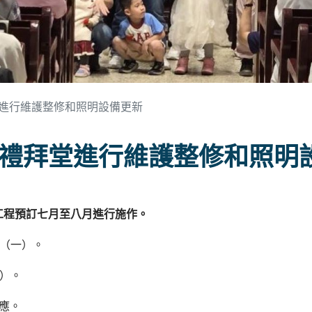
進行維護整修和照明設備更新
禮拜堂進行維護整修和照明
工程預訂七月至八月進行施作。
7（一）。
一）。
應。