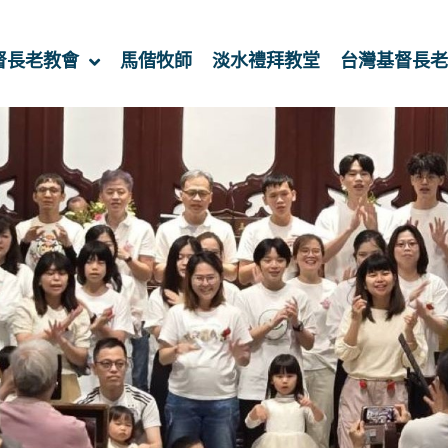
督長老教會
馬偕牧師
淡水禮拜教堂
台灣基督長老