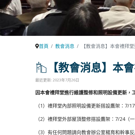
首頁
教會消息
【教會消息】本會禮拜堂
【教會消息】本會
最近更新: 2023年7月26日
因本會禮拜堂進行維護整修和照明設備更新，
（1）禮拜堂內部照明設備更新搭設鷹架：7/1
（2）禮拜堂外部屋頂整修搭設鷹架：7/24（
（3）有任何問題請向教會辦公室楊育和幹事反