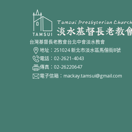
台灣基督長老教會台北中會淡水教會
地址：251024 新北市淡水區馬偕街8號
電話：02-2621-4043
傳真：02-26220647
電子信箱：
mackay.tamsui@gmail.com