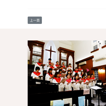
上一篇文章: 【教會消息】因應本會禮拜堂工程調整
上一頁