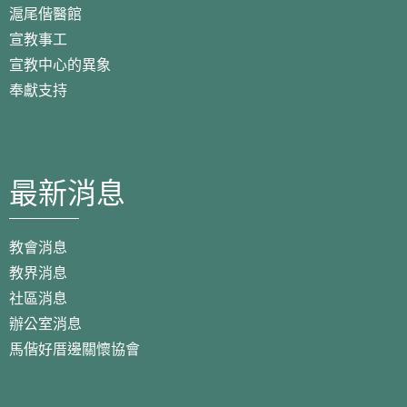
滬尾偕醫館
宣教事工
宣教中心的異象
奉獻支持
最新消息
教會消息
教界消息
社區消息
辦公室消息
馬偕好厝邊關懷協會