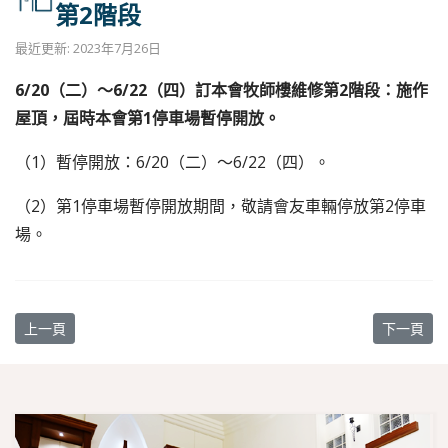
第2階段
最近更新: 2023年7月26日
6/20（二）〜6/22（四）訂本會牧師樓維修第2階段：施作
屋頂，屆時本會第1停車場暫停開放。
（1）暫停開放：6/20（二）〜6/22（四）。
（2）第1停車場暫停開放期間，敬請會友車輛停放第2停車
場。
上一篇文章: 【教會消息】7/30 淡江中學奉獻主日
下一篇文章
上一頁
下一頁