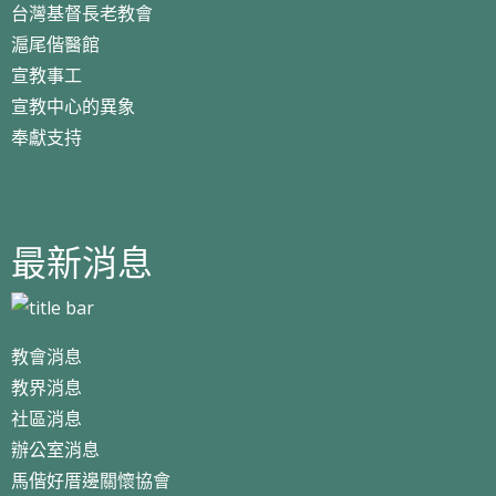
台灣基督長老教會
滬尾偕醫館
宣教事工
宣教中心的異象
奉獻支持
最新消息
教會消息
教界消息
社區消息
辦公室消息
馬偕好厝邊關懷協會