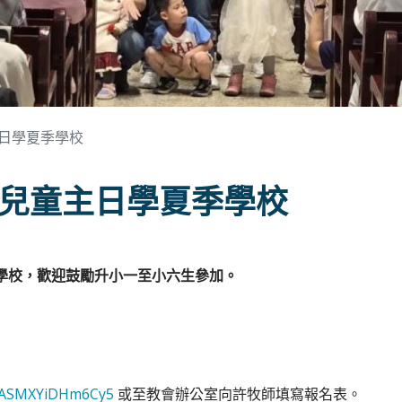
日學夏季學校
兒童主日學夏季學校
夏季學校，歡迎鼓勵升小一至小六生參加。
WPASMXYiDHm6Cy5
或至教會辦公室向許牧師填寫報名表。