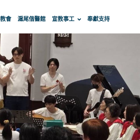
教會
滬尾偕醫館
宣教事工
奉獻支持