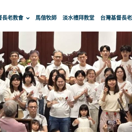
督長老教會
馬偕牧師
淡水禮拜教堂
台灣基督長老