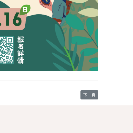
下一篇文章: 【教會消息】6
下一頁