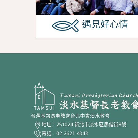
遇見好心情
台灣基督長老教會台北中會淡水教會
地址：251024 新北市淡水區馬偕街8號
電話：02-2621-4043