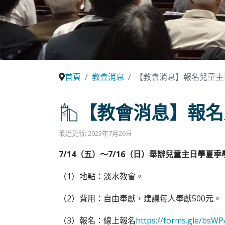
首頁
教會消息
【教會消息】報名兒童主
【教會消息】報名
最近更新: 2023年7月26日
7/14（五）〜7/16（日）舉辦兒童主日學
（1）地點：淡水教會。
（2）費用：自由奉獻，建議每人奉獻500元。
（3）報名：線上報名
https://forms.gle/bs