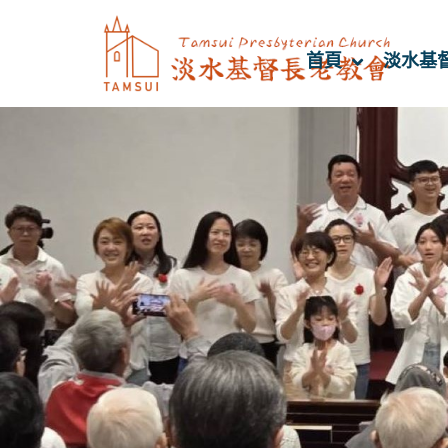
首頁
淡水基