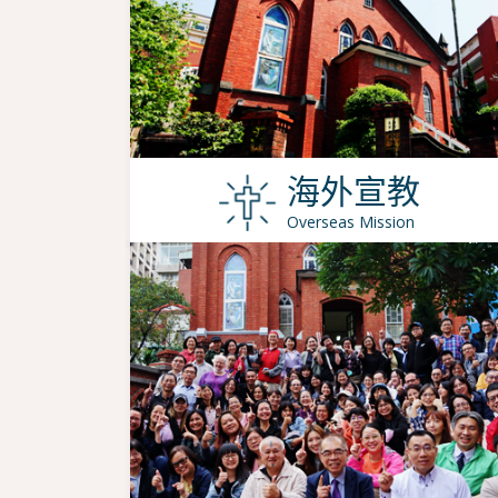
海外宣教
Overseas Mission