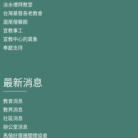
淡水禮拜教堂
台灣基督長老教會
滬尾偕醫館
宣教事工
宣教中心的異象
奉獻支持
最新消息
教會消息
教界消息
社區消息
辦公室消息
馬偕好厝邊關懷協會