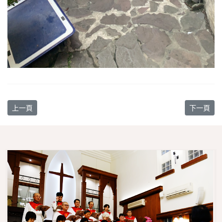
上一篇文章: 【教會消息】6/11 台北大專中心奉獻主日
下一篇文章
上一頁
下一頁