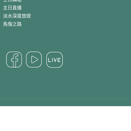
主日直播
淡水深度旅遊
馬偕之路
Copyright 2024 淡水基督長老教會 All Right Reserved.
Designed By
des13.com