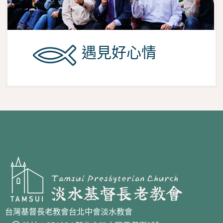
遇見好心情
台灣基督長老教會台北中會淡水教會