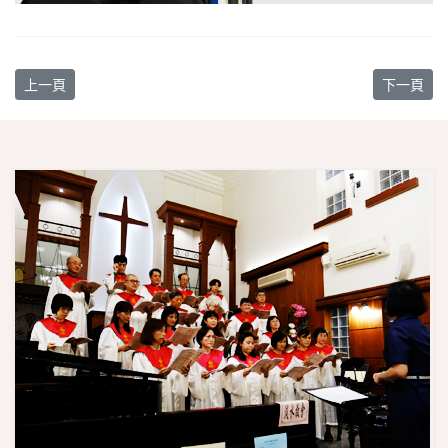
上一篇文章: 【教會消息】4/23 春季一日遊暨戶外聯誼
下一篇文章
上一頁
下一頁