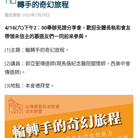
轉手的奇幻旅程
最近更新: 2023年7月26日
4/16(六)下午2：00舉辦見證分享會，歡迎全體長執和會友
帶領未信主的慕道友們一同前來參與。
(1)主題：輪轉手的奇幻旅程。
(2)講員：郭亞聖傳道師(現馬偕紀念醫院關懷師，西美中會
傳道師)。
(3)地點：本會禮拜堂。