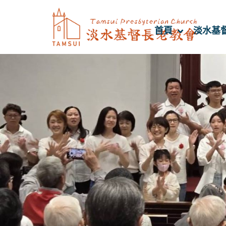
首頁
淡水基