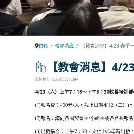
首頁
教會消息
【教會消息】4/23 春
【教會消息】4/2
最近更新: 2023年7月26日
4/23（六）上午7：15～下午5：30牧養
(1)報名費：400元/人，截止日期4/12（二
(2)報名：請向各團契會長/小組長或各首長報名
(3)出發集合：上午7：30，文化中心準時出發