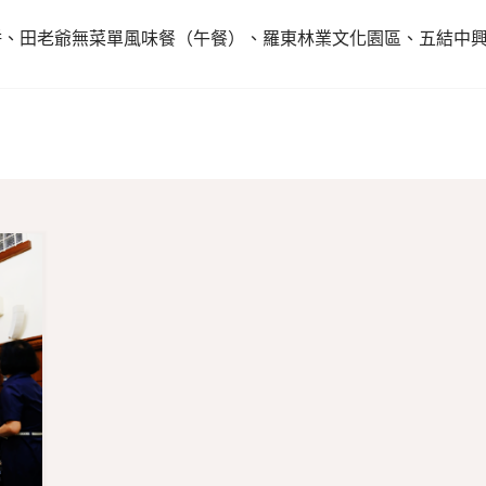
蔥油餅、田老爺無菜單風味餐（午餐）、羅東林業文化園區、五結
明