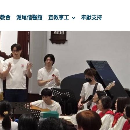
教會
滬尾偕醫館
宣教事工
奉獻支持