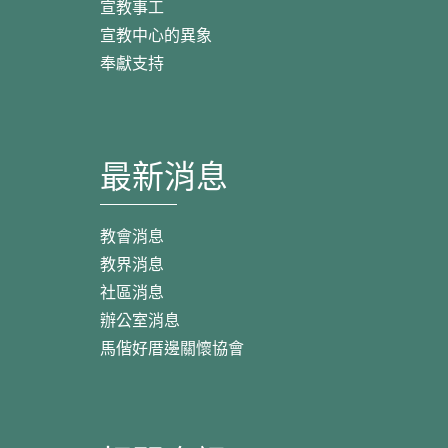
宣教事工
宣教中心的異象
奉獻支持
最新消息
教會消息
教界消息
社區消息
辦公室消息
馬偕好厝邊關懷協會