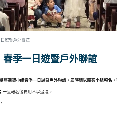
季一日遊暨戶外聯誼
3 春季一日遊暨戶外聯誼
培訓部舉辦團契小組春季一日遊暨戶外聯誼，屆時請以團契小組報名
）止；一旦報名後費用不以退還。
。
。