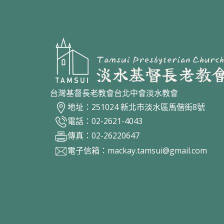
台灣基督長老教會台北中會淡水教會
地址：251024 新北市淡水區馬偕街8號
電話：02-2621-4043
傳真：02-26220647
電子信箱：
mackay.tamsui@gmail.com