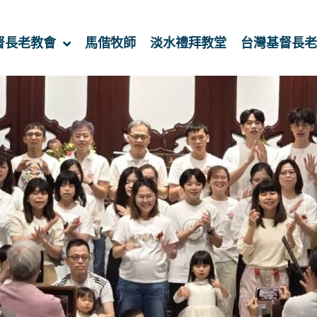
督長老教會
馬偕牧師
淡水禮拜教堂
台灣基督長老