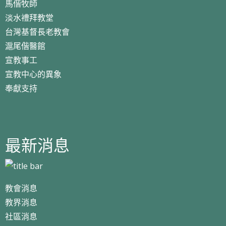
馬偕牧師
淡水禮拜教堂
台灣基督長老教會
滬尾偕醫館
宣教事工
宣教中心的異象
奉獻支持
最新消息
教會消息
教界消息
社區消息