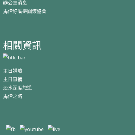
辦公室消息
馬偕好厝邊關懷協會
相關資訊
主日講壇
主日直播
淡水深度旅遊
馬偕之路