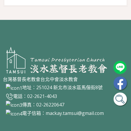
台灣基督長老教會台北中會淡水教會
地址：251024 新北市淡水區馬偕街8號
電話：02-2621-4043
傳真：02-26220647
電子信箱：
mackay.tamsui@gmail.com