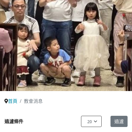
首頁
教會消息
每頁顯示條數
過濾條件
過濾