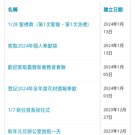
名稱
建立日期
1/28 聖禮典（第1次聖餐、第1次洗禮）
2024年1月
13日
索取2024年個人奉獻袋
2024年1月
13日
歡迎索取農曆新春教會春聯
2024年1月
05日
登記2024年全年度花材週報奉獻
2024年1月
03日
1/7 新任首長就任式
2023年12月
27日
新年元旦辦公室放假一天
2023年12月